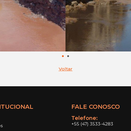
Voltar
ITUCIONAL
FALE CONOSCO
Telefone:
+55 (47) 3533-4283
os