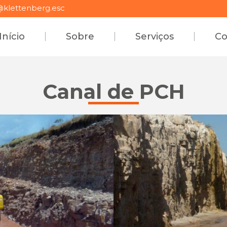
klettenberg.esc
Início
Sobre
Serviços
Co
Canal de PCH