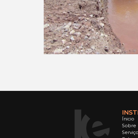
INST
Ínicio
Sobre
Serviç